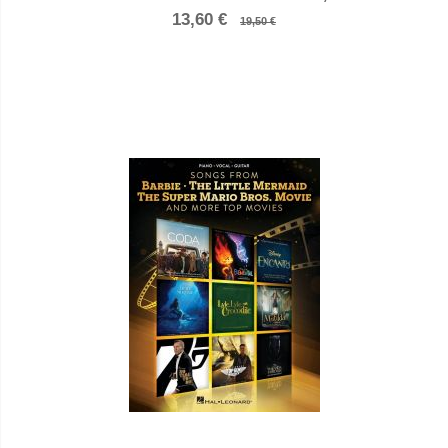
13,60 €
19,50 €