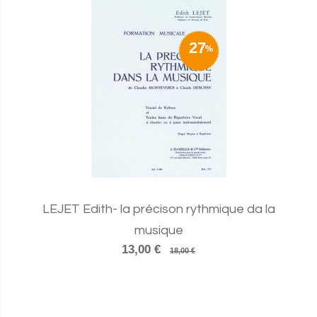
27
LEJET Edith- la précison rythmique da la
musique
13,00 €
18,00 €