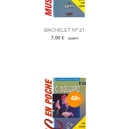
BACHELET N° 21
7,00 €
13,50 €
48