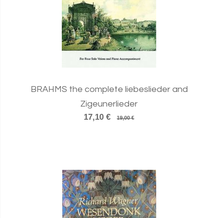
BRAHMS the complete liebeslieder and
Zigeunerlieder
17,10 €
19,00 €