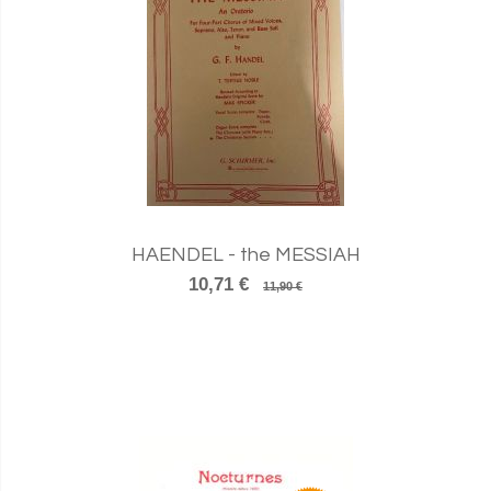
HAENDEL - the MESSIAH
10,71 €
11,90 €