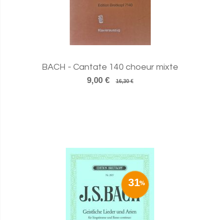
BACH - Cantate 140 choeur mixte
9,00 €
16,30 €
31