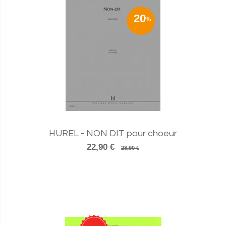
20
HUREL - NON DIT pour choeur
22,90 €
28,90 €