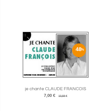
48
je chante CLAUDE FRANCOIS
7,00 €
13,50 €