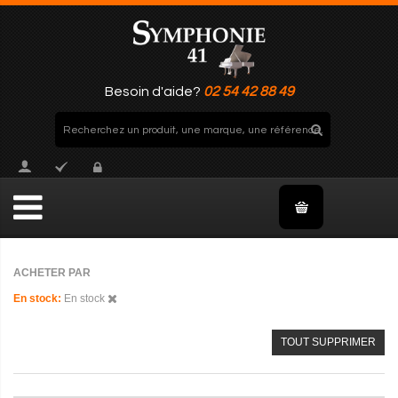
Besoin d'aide?
02 54 42 88 49
ACHETER PAR
En stock
En stock
TOUT SUPPRIMER