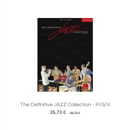
The Definitive JAZZ Collection - P/G/V
35,73 €
39,70 €