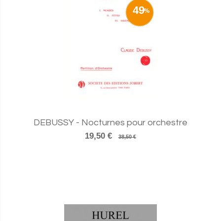
49
DEBUSSY - Nocturnes pour orchestre
19,50 €
38,50 €