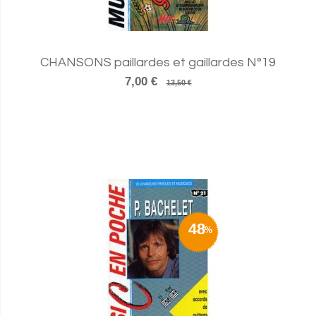
CHANSONS paillardes et gaillardes N°19
7,00 €
13,50 €
48