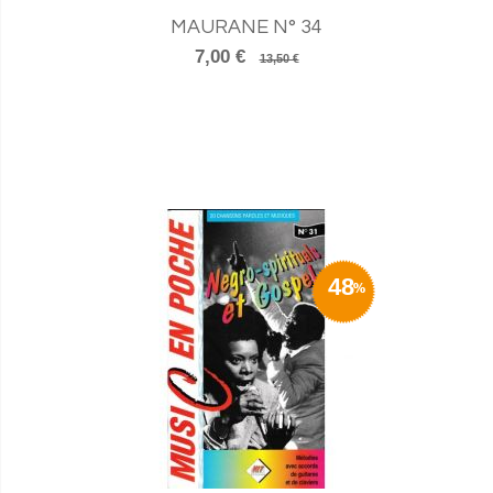
MAURANE N° 34
7,00 €
13,50 €
48