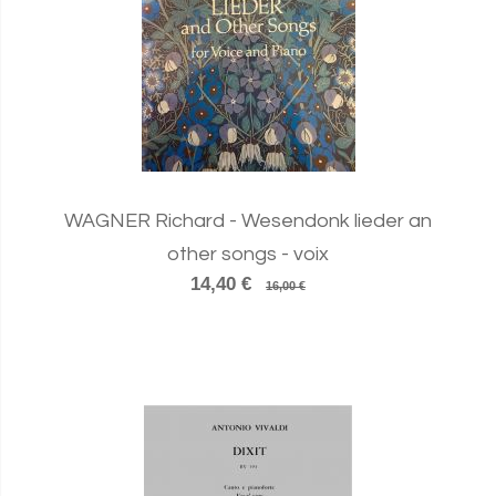
WAGNER Richard - Wesendonk lieder an
other songs - voix
14,40 €
16,00 €