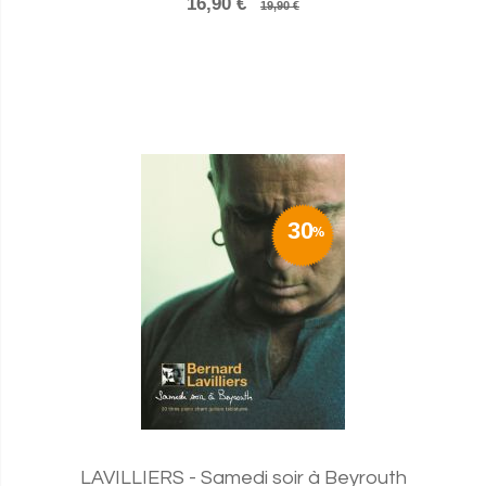
16,90 €
19,90 €
30
LAVILLIERS - Samedi soir à Beyrouth