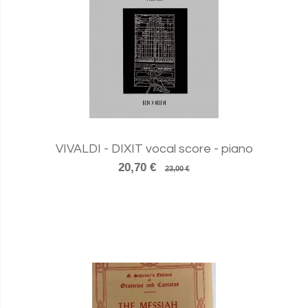
VIVALDI - DIXIT vocal score - piano
20,70 €
23,00 €