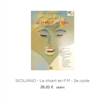
SICILIANO - Le chant en F.M - 2e cycle
26,01 €
28,90 €