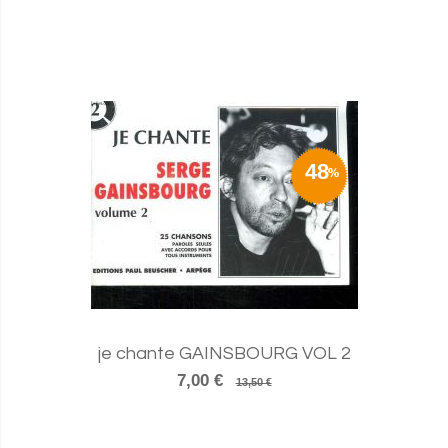
48
je chante GAINSBOURG VOL 2
7,00 €
13,50 €