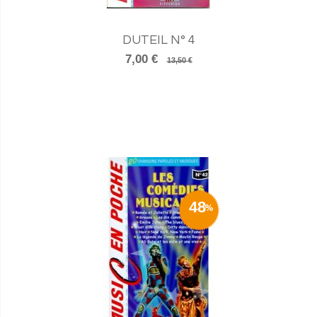
DUTEIL N° 4
7,00 €
13,50 €
48