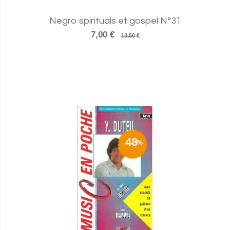
Negro spirituals et gospel N°31
7,00 €
13,50 €
48