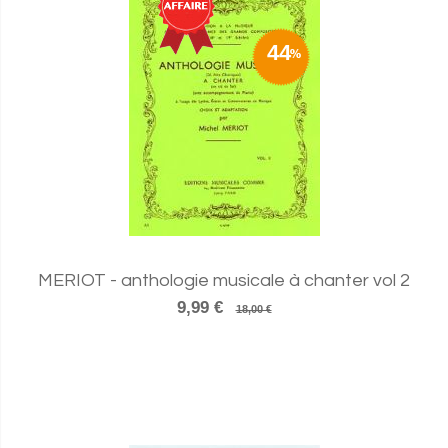
44
MERIOT - anthologie musicale à chanter vol 2
9,99 €
18,00 €