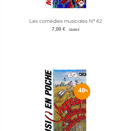
Les comédies musicales N° 42
7,00 €
13,50 €
48