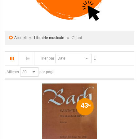
Accueil
Librairie musicale
Chant
Trier par
par page
Afficher
43