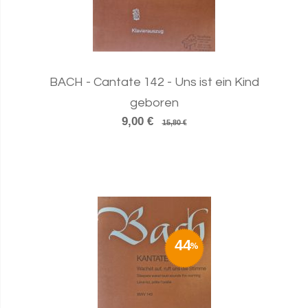
BACH - Cantate 142 - Uns ist ein Kind
geboren
9,00 €
15,80 €
44