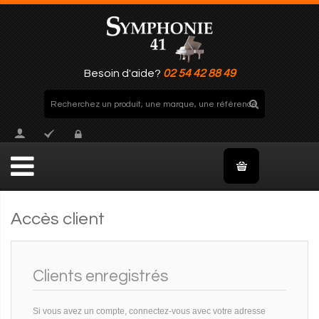
Besoin d'aide?
02 54 42 88 49
Accès client
Clients enregistrés
Si vous avez un compte, connectez-vous avec votre adresse