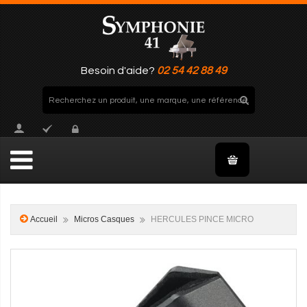
Besoin d'aide?
02 54 42 88 49
Accueil
Micros Casques
HERCULES PINCE MICRO