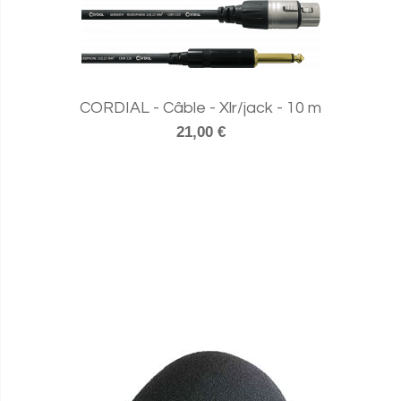
CORDIAL - Câble - Xlr/jack - 10 m
21,00 €