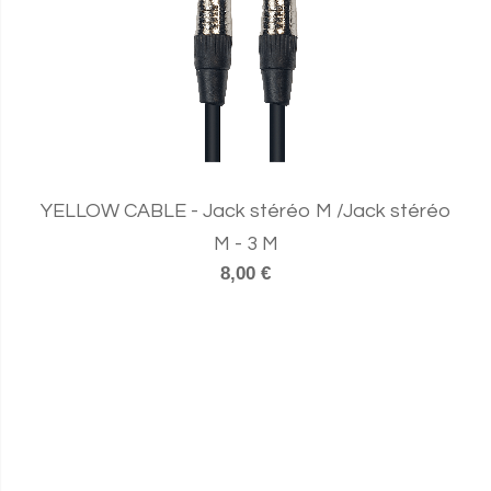
YELLOW CABLE - Jack stéréo M /Jack stéréo
M - 3 M
8,00 €