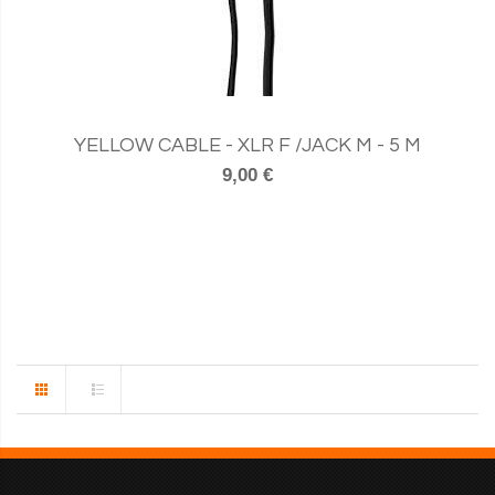
YELLOW CABLE - XLR F /JACK M - 5 M
9,00 €