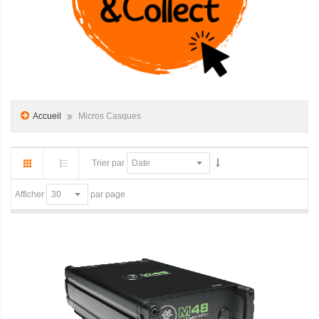
Accueil
Micros Casques
Trier par
par page
Afficher