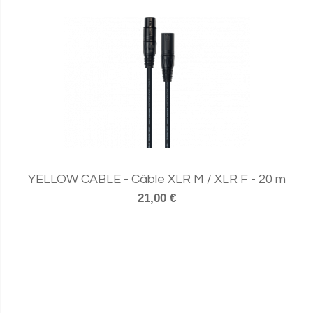
YELLOW CABLE - Câble XLR M / XLR F - 20 m
21,00 €