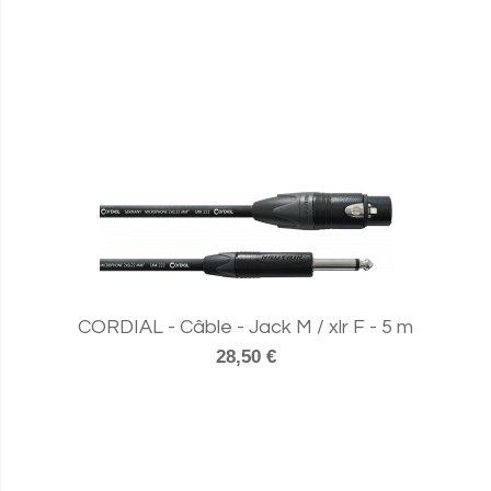
CORDIAL - Câble - Jack M / xlr F - 5 m
28,50 €