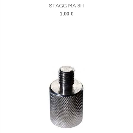
STAGG MA 3H
1,00 €