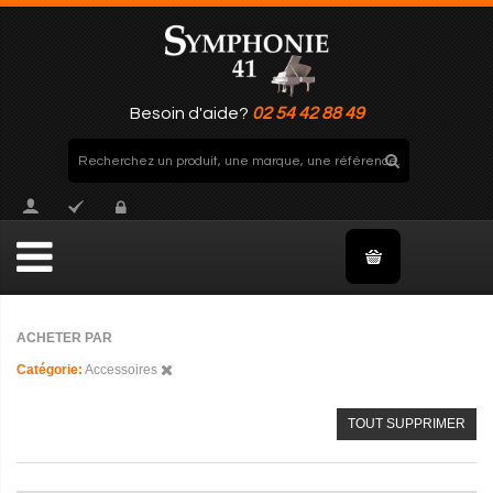
Besoin d'aide?
02 54 42 88 49
ACHETER PAR
Catégorie
Accessoires
TOUT SUPPRIMER